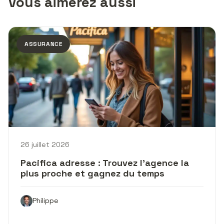
Vous aimerez aussi
ASSURANCE
26 juillet 2026
Pacifica adresse : Trouvez l’agence la
plus proche et gagnez du temps
Philippe