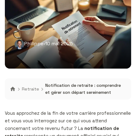
Philippe
•
10 mai 2026
Notification de retraite : comprendre
Retraite
et gérer son départ sereinement
Vous approchez de la fin de votre carrière professionnelle
et vous vous interrogez sur ce qui vous attend
concernant votre revenu futur ? La
notification de
retraite
représente un document officiel crucial qui