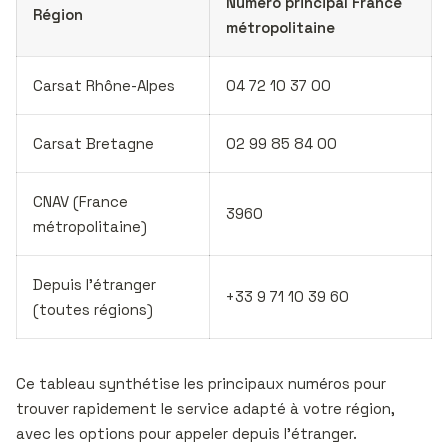
Numéro principal France
Région
métropolitaine
Carsat Rhône-Alpes
04 72 10 37 00
Carsat Bretagne
02 99 85 84 00
CNAV (France
3960
métropolitaine)
Depuis l’étranger
+33 9 71 10 39 60
(toutes régions)
Ce tableau synthétise les principaux numéros pour
trouver rapidement le service adapté à votre région,
avec les options pour appeler depuis l’étranger.