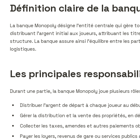
Définition claire de la ba
La banque Monopoly désigne l’entité centrale qui gère to
distribuant l’argent initial aux joueurs, attribuant les ti
structure. La banque assure ainsi l’équilibre entre les pa
logistiques.
Les principales responsabil
Durant une partie, la banque Monopoly joue plusieurs rôle
Distribuer l’argent de départ à chaque joueur au début
Gérer la distribution et la vente des propriétés, en d
Collecter les taxes, amendes et autres paiements obl
Payer les loyers, revenus de gare ou services publics