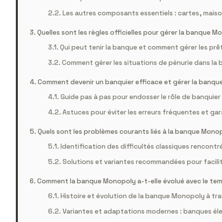
Les autres composants essentiels : cartes, mais
Quelles sont les règles officielles pour gérer la banque M
Qui peut tenir la banque et comment gérer les prê
Comment gérer les situations de pénurie dans la
Comment devenir un banquier efficace et gérer la banqu
Guide pas à pas pour endosser le rôle de banquier
Astuces pour éviter les erreurs fréquentes et gar
Quels sont les problèmes courants liés à la banque Mono
Identification des difficultés classiques rencontr
Solutions et variantes recommandées pour facilit
Comment la banque Monopoly a-t-elle évolué avec le temp
Histoire et évolution de la banque Monopoly à trav
Variantes et adaptations modernes : banques él