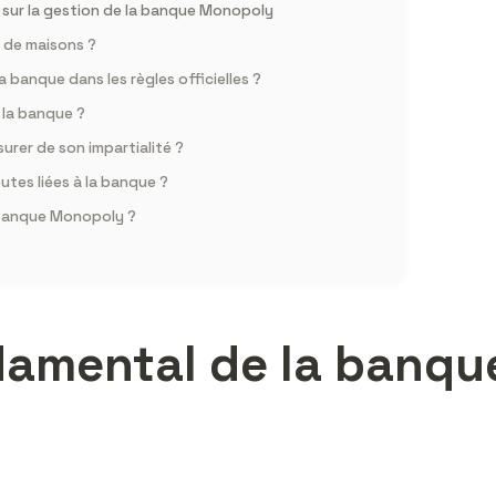
 sur la gestion de la banque Monopoly
 de maisons ?
a banque dans les règles officielles ?
 la banque ?
urer de son impartialité ?
putes liées à la banque ?
a banque Monopoly ?
ndamental de la banq