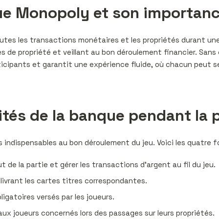
nque Monopoly et son importan
utes les transactions monétaires et les propriétés durant une 
tres de propriété et veillant au bon déroulement financier. San
rticipants et garantit une expérience fluide, où chacun peut s
ités de la banque pendant la 
s indispensables au bon déroulement du jeu. Voici les quatre f
 de la partie et gérer les transactions d’argent au fil du jeu.
élivrant les cartes titres correspondantes.
igatoires versés par les joueurs.
 aux joueurs concernés lors des passages sur leurs propriétés.