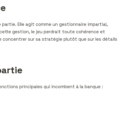
ce
partie. Elle agit comme un gestionnaire impartial,
s cette gestion, le jeu perdrait toute cohérence et
e concentrer sur sa stratégie plutôt que sur les détails
partie
onctions principales qui incombent à la banque :