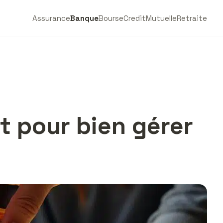
Assurance
Banque
Bourse
Credit
Mutuelle
Retraite
 pour bien gérer