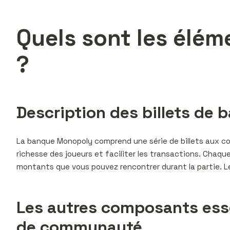
Quels sont les élé
?
Description des billets de b
La banque Monopoly comprend une série de billets aux cou
richesse des joueurs et faciliter les transactions. Chaque
montants que vous pouvez rencontrer durant la partie. Leur
Les autres composants essen
de communauté