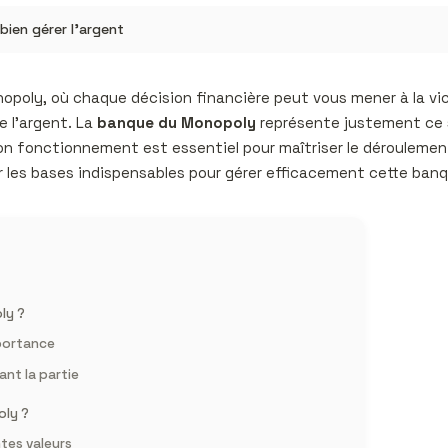
ien gérer l’argent
opoly, où chaque décision financière peut vous mener à la vic
e l’argent. La
banque du Monopoly
représente justement ce s
on fonctionnement est essentiel pour maîtriser le déroulement 
r les bases indispensables pour gérer efficacement cette banqu
ly ?
mportance
ant la partie
oly ?
ntes valeurs