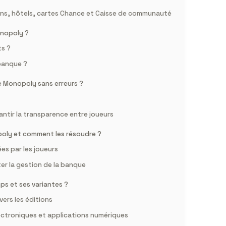
ons, hôtels, cartes Chance et Caisse de communauté
onopoly ?
ts ?
 banque ?
e Monopoly sans erreurs ?
antir la transparence entre joueurs
poly et comment les résoudre ?
ées par les joueurs
er la gestion de la banque
s et ses variantes ?
ers les éditions
ectroniques et applications numériques