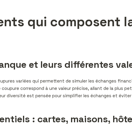
ments qui composent 
anque et leurs différentes val
pures variées qui permettent de simuler les échanges financier
 coupure correspond à une valeur précise, allant de la plus pet
 diversité est pensée pour simplifier les échanges et éviter le
tiels : cartes, maisons, hôte