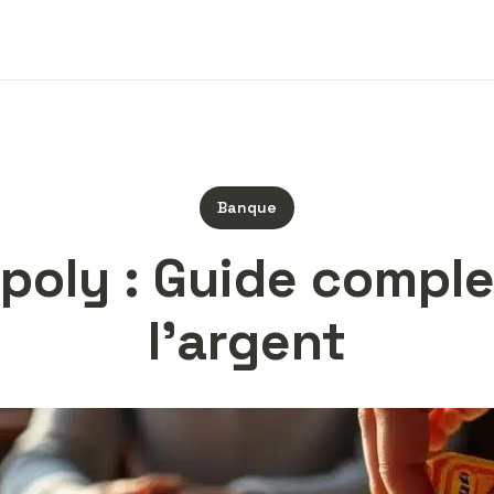
Banque
oly : Guide complet
l’argent