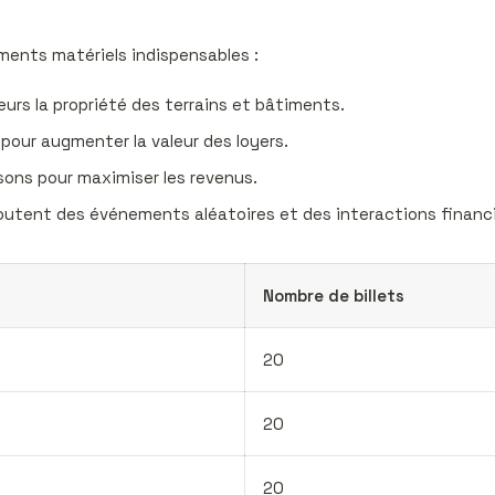
éments matériels indispensables :
eurs la propriété des terrains et bâtiments.
 pour augmenter la valeur des loyers.
sons pour maximiser les revenus.
utent des événements aléatoires et des interactions financi
Nombre de billets
20
20
20