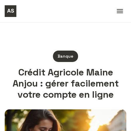
Banque
Crédit Agricole Maine
Anjou : gérer facilement
votre compte en ligne