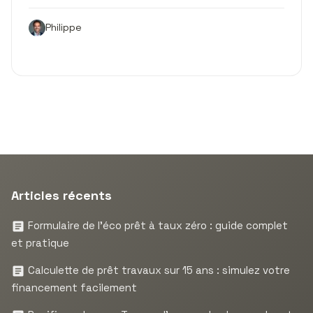
Philippe
Articles récents
Formulaire de l’éco prêt à taux zéro : guide complet
et pratique
Calculette de prêt travaux sur 15 ans : simulez votre
financement facilement