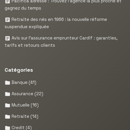
Pacifica adresse : Trouvez l’agence la plus proche et
gagnez du temps
Retraite des nés en 1966 : la nouvelle réforme
suspendue expliquée
Avis sur l’assurance emprunteur Cardif : garanties,
tarifs et retours clients
Catégories
Banque
(41)
Assurance
(22)
Mutuelle
(16)
Retraite
(14)
Credit
(4)