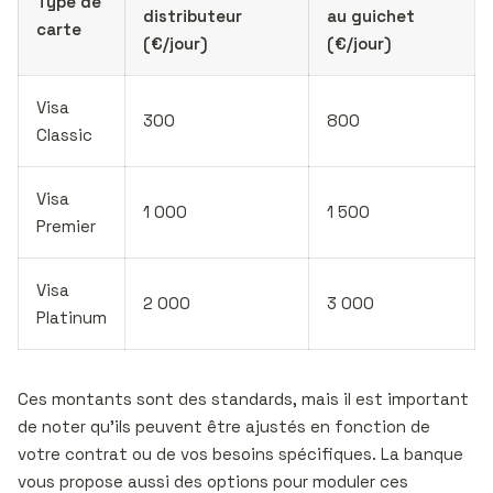
Type de
distributeur
au guichet
carte
(€/jour)
(€/jour)
Visa
300
800
Classic
Visa
1 000
1 500
Premier
Visa
2 000
3 000
Platinum
Ces montants sont des standards, mais il est important
de noter qu’ils peuvent être ajustés en fonction de
votre contrat ou de vos besoins spécifiques. La banque
vous propose aussi des options pour moduler ces