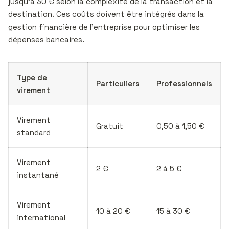
jusqu’à 30 € selon la complexité de la transaction et la
destination. Ces coûts doivent être intégrés dans la
gestion financière de l’entreprise pour optimiser les
dépenses bancaires.
Type de
Particuliers
Professionnels
virement
Virement
Gratuit
0,50 à 1,50 €
standard
Virement
2 €
2 à 5 €
instantané
Virement
10 à 20 €
15 à 30 €
international