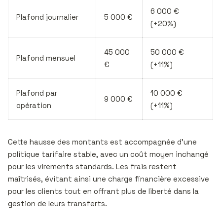
6 000 €
Plafond journalier
5 000 €
(+20%)
45 000
50 000 €
Plafond mensuel
€
(+11%)
Plafond par
10 000 €
9 000 €
opération
(+11%)
Cette hausse des montants est accompagnée d’une
politique tarifaire stable, avec un coût moyen inchangé
pour les virements standards. Les frais restent
maîtrisés, évitant ainsi une charge financière excessive
pour les clients tout en offrant plus de liberté dans la
gestion de leurs transferts.