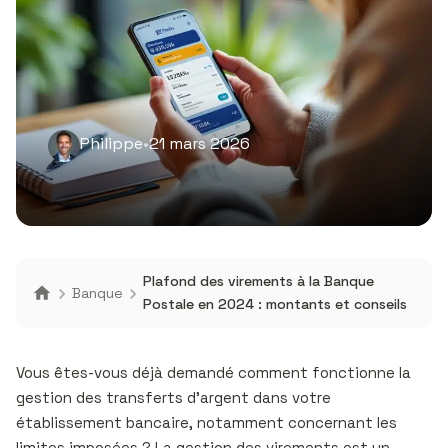
Philippe
•
21 mars 2026
Plafond des virements à la Banque
Banque
Postale en 2024 : montants et conseils
Vous êtes-vous déjà demandé comment fonctionne la
gestion des transferts d’argent dans votre
établissement bancaire, notamment concernant les
limites imposées ? La gestion des virements est un