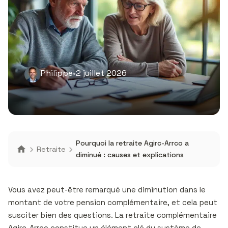
Philippe
•
2 juillet 2026
Pourquoi la retraite Agirc-Arrco a
Retraite
diminué : causes et explications
Vous avez peut-être remarqué une diminution dans le
montant de votre pension complémentaire, et cela peut
susciter bien des questions. La retraite complémentaire
Agirc-Arrco constitue un élément clé du système de