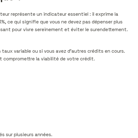
ur représente un indicateur essentiel : il exprime la
%, ce qui signifie que vous ne devez pas dépenser plus
isant pour vivre sereinement et éviter le surendettement.
n taux variable ou si vous avez d’autres crédits en cours.
t compromettre la viabilité de votre crédit.
és sur plusieurs années.