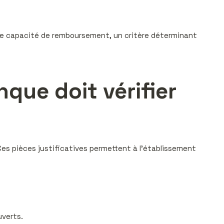
otre capacité de remboursement, un critère déterminant
que doit vérifier
Ces pièces justificatives permettent à l’établissement
uverts.