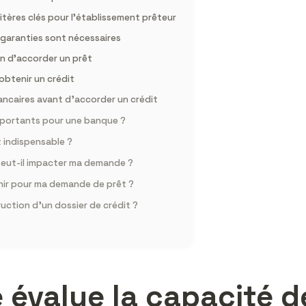
ritères clés pour l’établissement prêteur
 garanties sont nécessaires
on d’accorder un prêt
 obtenir un crédit
bancaires avant d’accorder un crédit
 importants pour une banque ?
t indispensable ?
eut-il impacter ma demande ?
nir pour ma demande de prêt ?
ction d’un dossier de crédit ?
évalue la capacité 