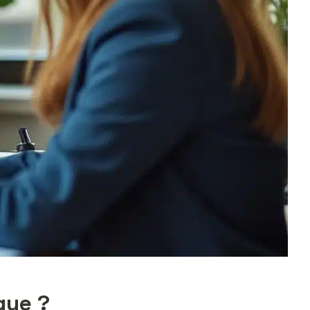
que ?