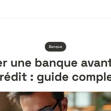
Banque
ier une banque avan
rédit : guide compl