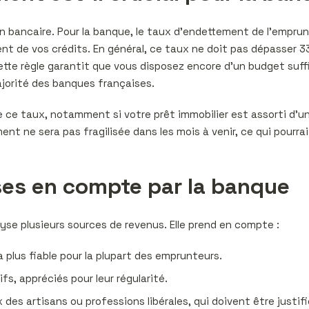
bancaire. Pour la banque, le taux d’endettement de l’emprunte
 de vos crédits. En général, ce taux ne doit pas dépasser 33
Cette règle garantit que vous disposez encore d’un budget suff
ajorité des banques françaises.
 de ce taux, notamment si votre prêt immobilier est assorti d’u
t ne sera pas fragilisée dans les mois à venir, ce qui pourrai
ses en compte par la banque
yse plusieurs sources de revenus. Elle prend en compte :
a plus fiable pour la plupart des emprunteurs.
fs, appréciés pour leur régularité.
es artisans ou professions libérales, qui doivent être justifi