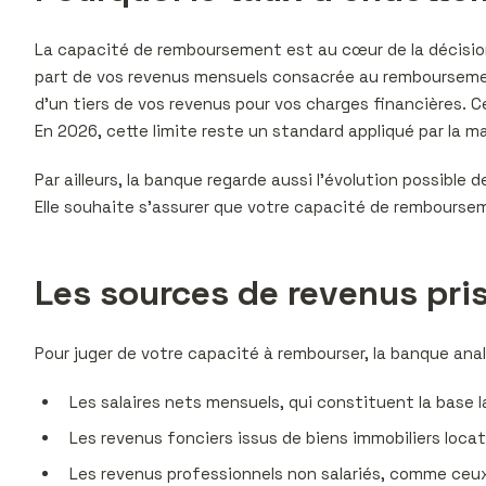
La capacité de remboursement est au cœur de la décision 
part de vos revenus mensuels consacrée au remboursement
d’un tiers de vos revenus pour vos charges financières. 
En 2026, cette limite reste un standard appliqué par la m
Par ailleurs, la banque regarde aussi l’évolution possible
Elle souhaite s’assurer que votre capacité de remboursemen
Les sources de revenus pri
Pour juger de votre capacité à rembourser, la banque anal
Les salaires nets mensuels, qui constituent la base l
Les revenus fonciers issus de biens immobiliers locati
Les revenus professionnels non salariés, comme ceux d