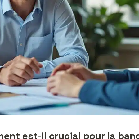
ent est-il crucial pour la ban