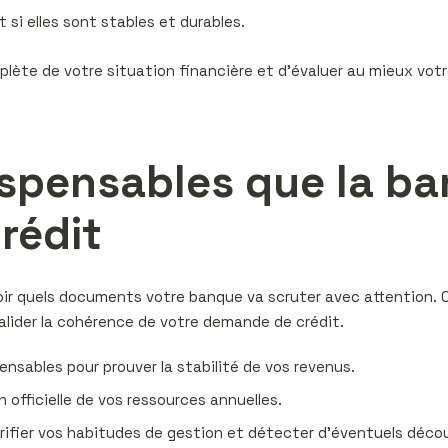
 si elles sont stables et durables.
mplète de votre situation financière et d’évaluer au mieux v
pensables que la ban
rédit
avoir quels documents votre banque va scruter avec attention. 
valider la cohérence de votre demande de crédit.
pensables pour prouver la stabilité de vos revenus.
n officielle de vos ressources annuelles.
vérifier vos habitudes de gestion et détecter d’éventuels déco