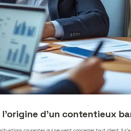
à l’origine d’un contentieux ba
 situations courantes qui peuvent concerner tout client. Il 