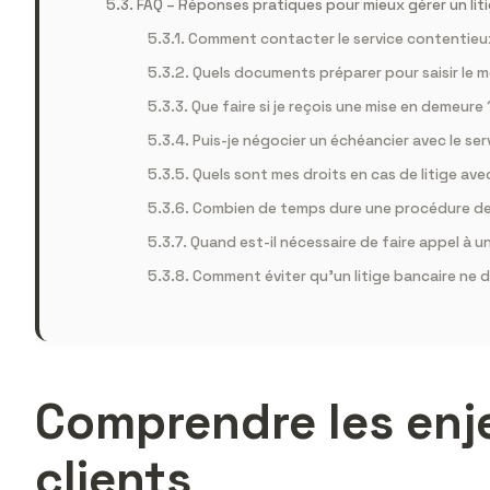
FAQ – Réponses pratiques pour mieux gérer un lit
Comment contacter le service contentieu
Quels documents préparer pour saisir le m
Que faire si je reçois une mise en demeure 
Puis-je négocier un échéancier avec le se
Quels sont mes droits en cas de litige av
Combien de temps dure une procédure d
Quand est-il nécessaire de faire appel à u
Comment éviter qu’un litige bancaire ne 
Comprendre les enj
clients