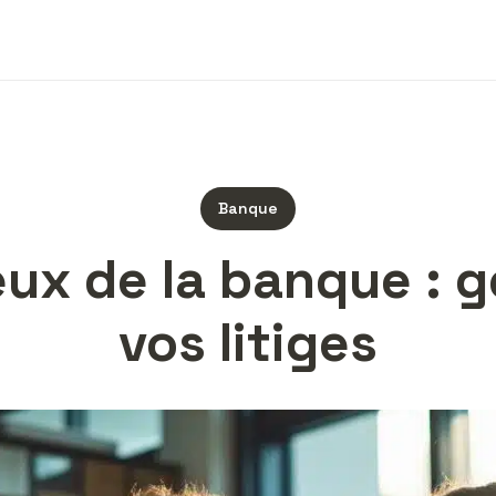
Banque
ux de la banque : 
vos litiges