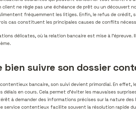
n client ne règle pas une échéance de prêt ou un découvert non
imentent fréquemment les litiges. Enfin, le refus de crédit, su
is cas constituent les principales causes de conflits nécessit
ions délicates, où la relation bancaire est mise à l’épreuve. 
lème.
e bien suivre son dossier con
contentieux bancaire, son suivi devient primordial. En effet, 
s délais en cours. Cela permet d’éviter les mauvaises surpri
 intérêt à demander des informations précises sur la nature des 
e service contentieux facilite souvent la résolution rapide d