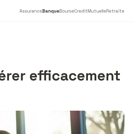
Assurance
Banque
Bourse
Credit
Mutuelle
Retraite
gérer efficacement