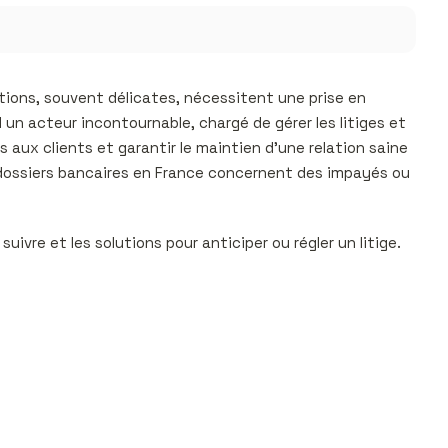
tions, souvent délicates, nécessitent une prise en
un acteur incontournable, chargé de gérer les litiges et
es aux clients et garantir le maintien d’une relation saine
 dossiers bancaires en France concernent des impayés ou
uivre et les solutions pour anticiper ou régler un litige.