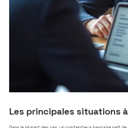
Les principales situations 
Dans la plupart des cas, un contentieux bancaire naît de