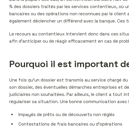
% des dossiers traités par les services contentieux, où u
bancaires ou des opérations non reconnues par le client al
également déclencher un différend avec la banque. Ces tro
Le recours au contentieux intervient donc dans ces situat
afin d’anticiper ou de réagir efficacement en cas de prob
Pourquoi il est important d
Une fois qu’un dossier est transmis au service chargé du 
son dossier, des éventuelles démarches entreprises et de
judiciaires non souhaitées. Par ailleurs, le client a tout
régulariser sa situation. Une bonne communication avec l
Impayés de prêts ou de découverts non réglés
Contestations de frais bancaires ou d’opérations