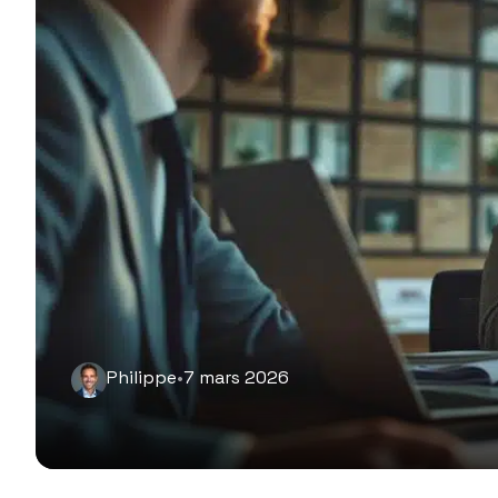
Philippe
•
7 mars 2026