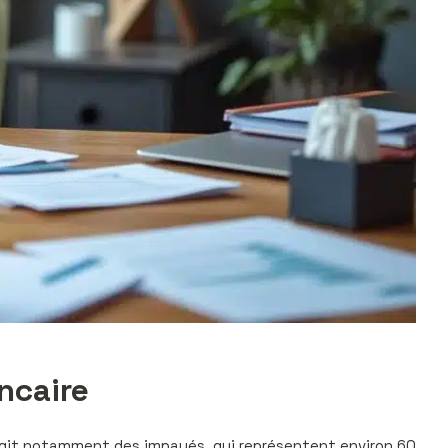
ncaire
s’agit notamment des impayés, qui représentent environ 60