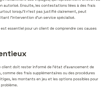
 autorisé. Ensuite, les contestations liées à des frais
rtout lorsqu’il n’est pas justifié clairement, peut
ant l’intervention d’un service spécialisé.
Il est essentiel pour un client de comprendre ces causes
tentieux
le client doit rester informé de l’état d’avancement de
ses, comme des frais supplémentaires ou des procédures
litiges, les montants en jeu et les options possibles pour
u problème.