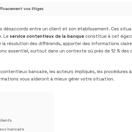
fficacement vos litiges
des désaccords entre un client et son établissement. Ces situa
e. Le
service contentieux de la banque
constitue à cet égard 
r la résolution des différends, apporter des informations clair
onc essentiel, surtout dans un contexte où près de 12 % des
 contentieux bancaire, les acteurs impliqués, les procédures à s
ormations vous aideront à mieux gérer votre situation.
lients
ieux bancaire