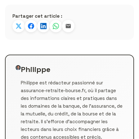
Partager cet article :
Philippe
Philippe est rédacteur passionné sur
assurance-retraite-bourse.fr, où il partage
des informations claires et pratiques dans
les domaines de la banque, de l’assurance, de
la mutuelle, du crédit, de la bourse et de la
retraite. Il s’efforce d’accompagner les
lecteurs dans leurs choix financiers grâce à
des contenus accessibles et précis.