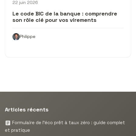
22 juin 2026
Le code BIC de la banque : comprendre
son rôle clé pour vos virements
Philippe
Articles récents
Formulaire de l’éco prêt à taux zéro : guide complet
et pratique