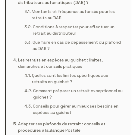
distributeurs automatiques (DAB) ?
Montants et fréquence autorisés pour les
retraits au DAB
Conditions à respecter pour effectuer un
retrait au distributeur
Que faire en cas de dépassement du plafond
au DAB ?
Les retraits en espèces au guichet : limites,
démarches et conseils pratiques
Quelles sont les limites spécifiques aux
retraits en guichet ?
Comment préparer un retrait exceptionnel au
guichet ?
Conseils pour gérer au mieux ses besoins en
espèces au guichet
Adapter ses plafonds de retrait : conseils et
procédures à la Banque Postale