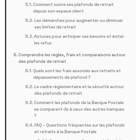
Comment suivre ses plafonds de retrait
depuis son espace client
Les démarches pour augmenter ou diminuer
ses limites de retrait
Astuces pour anticiper ses besoins et éviter
les refus
Comprendre les règles, frais et comparaisons autour
des plafonds de retrait
Quels sont les frais associés aux retraits et
dépassements de plafond ?
Le cadre réglementaire et la sécurité autour
des plafonds de retrait
Comment les plafonds de la Banque Postale
se comparent-ils à ceux des autres banques
?
FAQ – Questions fréquentes sur les plafonds
et retraits à la Banque Postale