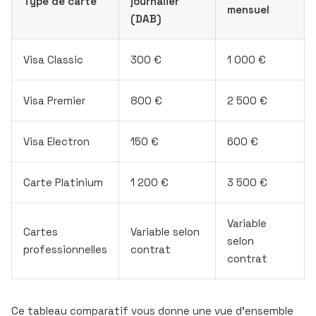
Type de carte
journalier
mensuel
(DAB)
Visa Classic
300 €
1 000 €
Visa Premier
800 €
2 500 €
Visa Electron
150 €
600 €
Carte Platinium
1 200 €
3 500 €
Variable
Cartes
Variable selon
selon
professionnelles
contrat
contrat
Ce tableau comparatif vous donne une vue d’ensemble