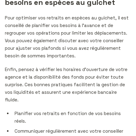
besoins en espèces au guichet
Pour optimiser vos retraits en espèces au guichet, il est
conseillé de planifier vos besoins à l’avance et de
regrouper vos opérations pour limiter les déplacements.
Vous pouvez également discuter avec votre conseiller
pour ajuster vos plafonds si vous avez régulièrement
besoin de sommes importantes.
Enfin, pensez à vérifier les horaires d’ouverture de votre
agence et la disponibilité des fonds pour éviter toute
surprise. Ces bonnes pratiques facilitent la gestion de
vos liquidités et assurent une expérience bancaire
fluide.
Planifier vos retraits en fonction de vos besoins
réels.
Communiquer régulièrement avec votre conseiller