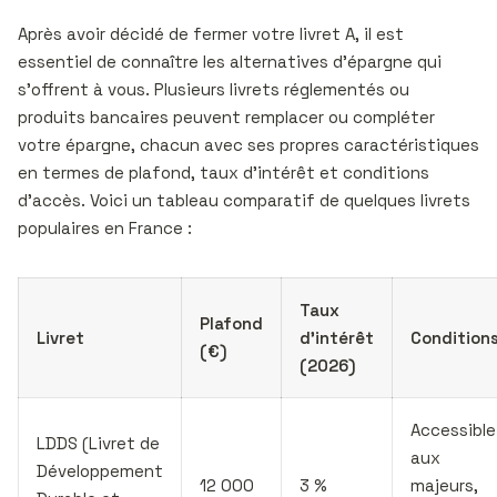
Après avoir décidé de fermer votre livret A, il est
essentiel de connaître les alternatives d’épargne qui
s’offrent à vous. Plusieurs livrets réglementés ou
produits bancaires peuvent remplacer ou compléter
votre épargne, chacun avec ses propres caractéristiques
en termes de plafond, taux d’intérêt et conditions
d’accès. Voici un tableau comparatif de quelques livrets
populaires en France :
Taux
Plafond
Livret
d’intérêt
Condition
(€)
(2026)
Accessible
LDDS (Livret de
aux
Développement
12 000
3 %
majeurs,