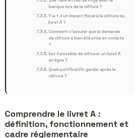
Que faire en cas de litige avec la
banque lors de la clôture ?
Y a-t-il un impact fiscal à la clôture du
livret A ?
Comment s’assurer que la demande
de clôture a bien été prise en compte
?
Est-il possible de clôturer un livret A
en ligne ?
Quels justificatifs garder après la
clôture ?
Comprendre le livret A :
définition, fonctionnement et
cadre réglementaire