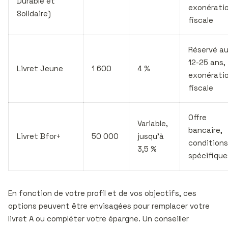
Durable et
exonérati
Solidaire)
fiscale
Réservé a
12-25 ans,
Livret Jeune
1 600
4 %
exonérati
fiscale
Offre
Variable,
bancaire,
Livret Bfor+
50 000
jusqu’à
conditions
3,5 %
spécifique
En fonction de votre profil et de vos objectifs, ces
options peuvent être envisagées pour remplacer votre
livret A ou compléter votre épargne. Un conseiller