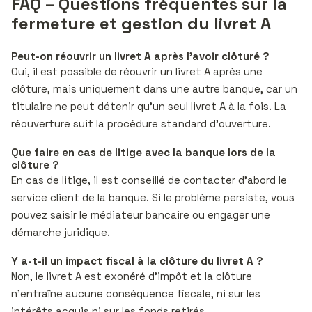
FAQ – Questions fréquentes sur la
fermeture et gestion du livret A
Peut-on réouvrir un livret A après l’avoir clôturé ?
Oui, il est possible de réouvrir un livret A après une
clôture, mais uniquement dans une autre banque, car un
titulaire ne peut détenir qu’un seul livret A à la fois. La
réouverture suit la procédure standard d’ouverture.
Que faire en cas de litige avec la banque lors de la
clôture ?
En cas de litige, il est conseillé de contacter d’abord le
service client de la banque. Si le problème persiste, vous
pouvez saisir le médiateur bancaire ou engager une
démarche juridique.
Y a-t-il un impact fiscal à la clôture du livret A ?
Non, le livret A est exonéré d’impôt et la clôture
n’entraîne aucune conséquence fiscale, ni sur les
intérêts acquis ni sur les fonds retirés.