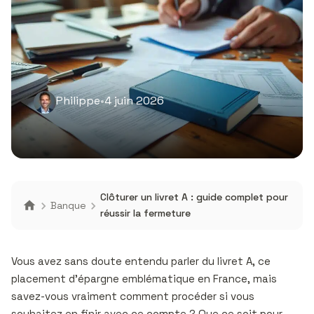
Philippe
•
4 juin 2026
Clôturer un livret A : guide complet pour
Banque
réussir la fermeture
Vous avez sans doute entendu parler du livret A, ce
placement d’épargne emblématique en France, mais
savez-vous vraiment comment procéder si vous
souhaitez en finir avec ce compte ? Que ce soit pour